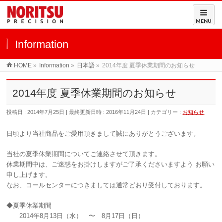
MENU
Information
HOME
»
Information
»
日本語
»
2014年度 夏季休業期間のお知らせ
2014年度 夏季休業期間のお知らせ
投稿日 : 2014年7月25日
最終更新日時 : 2016年11月24日
カテゴリー :
お知らせ
日頃より当社商品をご愛用頂きまして誠にありがとうございます。
当社の夏季休業期間についてご連絡させて頂きます。
休業期間中は、ご迷惑をお掛けしますがご了承くださいますよう お願い
申し上げます。
なお、コールセンターにつきましては通常どおり受付しております。
◆夏季休業期間
2014年8月13日（水） 〜 8月17日（日）